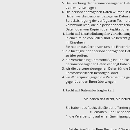
Die Löschung der personenbezogenen Daten 
dem wir unterliegen.
Die personenbezogenen Daten wurden in B
Haben wir die personenbezogenen Daten öff
Berücksichtigung der verfügbaren Techno
Verantwortliche, die die personenbezogene
Daten oder von Kopien oder Replikatione
Recht auf Einschränkung der Verarbeitun
In einer Reihe von Fällen sind Sie berech
Im Einzelnen:
Sie haben das Recht, von uns die Einschrä
die Richtigkeit der personenbezogenen Dat
zu überprüfen,
die Verarbeitung unrechtmäßig ist und Si
personenbezogenen Daten verlangt haben
wir die personenbezogenen Daten für die 
Rechtsansprüchen benötigen, oder
Sie Widerspruch gegen die Verarbeitung 
gegenüber den Ihren überwiegen.
Recht auf Datenübertragbarkeit
Sie haben das Recht, Sie betr
Sie haben das Recht, die Sie betreffenden
zu erhalten, und Sie habe
die Verarbeitung auf einer Einwilligun
Bei der Ausübung Ihres Rechts auf Daten