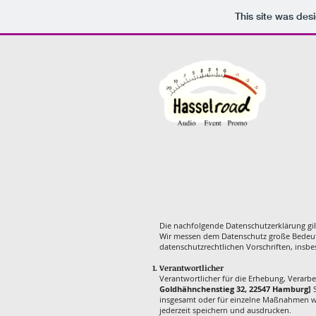
This site was des
Die nachfolgende Datenschutzerklärung gil
Wir messen dem Datenschutz große Bedeut
datenschutzrechtlichen Vorschriften, ins
Verantwortlicher
Verantwortlicher für die Erhebung, Verar
Goldhähnchenstieg 32, 22547 Hamburg]
S
insgesamt oder für einzelne Maßnahmen wi
jederzeit speichern und ausdrucken.