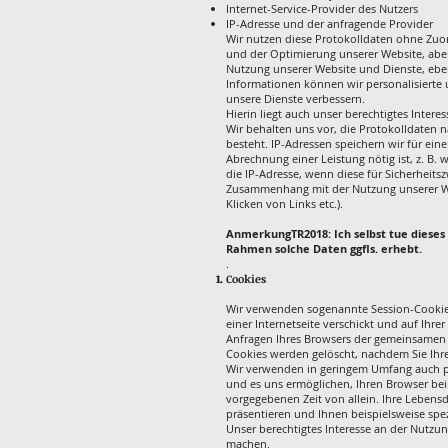
Internet-Service-Provider des Nutzers
IP-Adresse und der anfragende Provider
Wir nutzen diese Protokolldaten ohne Zuord
und der Optimierung unserer Website, aber
Nutzung unserer Website und Dienste, ebe
Informationen können wir personalisierte
unsere Dienste verbessern.
Hierin liegt auch unser berechtigtes Intere
Wir behalten uns vor, die Protokolldaten 
besteht. IP-Adressen speichern wir für ein
Abrechnung einer Leistung nötig ist, z. B
die IP-Adresse, wenn diese für Sicherheits
Zusammenhang mit der Nutzung unserer Webs
Klicken von Links etc.).
AnmerkungTR2018: Ich selbst tue dieses 
Rahmen solche Daten ggfls. erhebt.
.
Cookies
Wir verwenden sogenannte Session-Cookies,
einer Internetseite verschickt und auf Ihre
Anfragen Ihres Browsers der gemeinsamen 
Cookies werden gelöscht, nachdem Sie Ihre
Wir verwenden in geringem Umfang auch per
und es uns ermöglichen, Ihren Browser bei
vorgegebenen Zeit von allein. Ihre Lebensd
präsentieren und Ihnen beispielsweise spez
Unser berechtigtes Interesse an der Nutzung
machen.