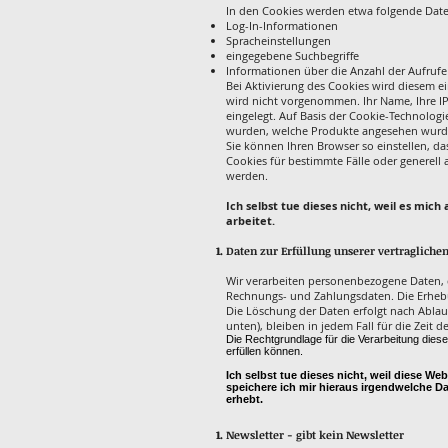
In den Cookies werden etwa folgende Date
Log-In-Informationen
Spracheinstellungen
eingegebene Suchbegriffe
Informationen über die Anzahl der Aufrufe
Bei Aktivierung des Cookies wird diesem 
wird nicht vorgenommen. Ihr Name, Ihre I
eingelegt. Auf Basis der Cookie-Technologi
wurden, welche Produkte angesehen wurde
Sie können Ihren Browser so einstellen, d
Cookies für bestimmte Fälle oder generell
werden.
Ich selbst tue dieses nicht, weil es mi
arbeitet.
Daten zur Erfüllung unserer vertraglichen
Wir verarbeiten personenbezogene Daten, di
Rechnungs- und Zahlungsdaten. Die Erhebun
Die Löschung der Daten erfolgt nach Ablau
unten), bleiben in jedem Fall für die Zeit 
Die Rechtgrundlage für die Verarbeitung diese
erfüllen können.
Ich selbst tue dieses nicht, weil diese We
speichere ich mir hieraus irgendwelche D
erhebt.
Newsletter - gibt kein Newsletter